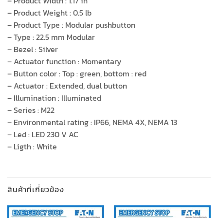
– Product Width : 1.17 in
– Product Weight : 0.5 lb
– Product Type : Modular pushbutton
– Type : 22.5 mm Modular
– Bezel : Silver
– Actuator function : Momentary
– Button color : Top : green, bottom : red
– Actuator : Extended, dual button
– Illumination : Illuminated
– Series : M22
– Environmental rating : IP66, NEMA 4X, NEMA 13
– Led : LED 230 V AC
– Ligth : White
สินค้าที่เกี่ยวข้อง