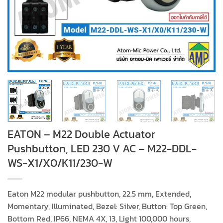
EATON – M22 Double Actuator
Pushbutton, LED 230 V AC – M22-DDL-
WS-X1/X0/K11/230-W
Eaton M22 modular pushbutton, 22.5 mm, Extended,
Momentary, Illuminated, Bezel: Silver, Button: Top Green,
Bottom Red, IP66, NEMA 4X, 13, Light 100,000 hours,