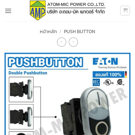
ข้าม
ไป
ยัง
เนื้อหา
หน้าหลัก
/
PUSH BUTTON