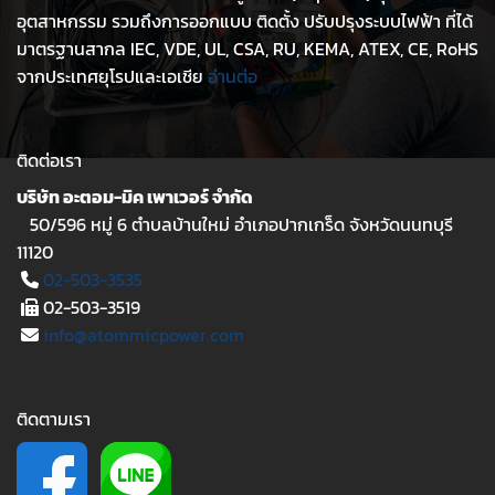
อุตสาหกรรม รวมถึงการออกแบบ ติดตั้ง ปรับปรุงระบบไฟฟ้า ที่ได้
มาตรฐานสากล IEC, VDE, UL, CSA, RU, KEMA, ATEX, CE, RoHS
จากประเทศยุโรปและเอเชีย
อ่านต่อ
ติดต่อเรา
บริษัท อะตอม-มิค เพาเวอร์ จำกัด
50/596 หมู่ 6 ตำบลบ้านใหม่ อำเภอปากเกร็ด จังหวัดนนทบุรี
11120
02-503-3535
02-503-3519
info@atommicpower.com
ติดตามเรา