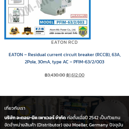
EATON RCD
EATON – Residual current circuit breaker (RCCB), 63A,
2Pole, 30mA, type AC – PFIM-63/2/003
Original
Current
฿
3,430.00
฿
1,612.00
price
price
was:
is:
฿3,430.00.
฿1,612.00.
เกี่ยวกับเรา
บริษัท อะตอม-มิค เพาเวอร์ จำกัด
ก่อตั้งเมื่อปี 2542 เป็นตัวแทน
จัดจำหน่ายสินค้า (Distributor) ของ Moeller, Germany ปัจจุบัน