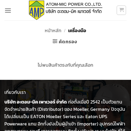
ข้าม
ไป
ยัง
เนื้อหา
หน้าหลัก
/
เครื่องมือ
คัดกรอง
ไม่พบสินค้าตรงกับที่คุณเลือก
เกี่ยวกับเรา
บริษัท อะตอม-มิค เพาเวอร์ จำกัด
ก่อตั้งเมื่อปี 2542 เป็นตัวแทน
จัดจำหน่ายสินค้า (Distributor) ของ Moeller, Germany ปัจจุบัน
ได้เปลี่ยนเป็น EATON Moeller Series และ Eaton UPS
Powerware แทน อีกทั้งยังเป็นผู้นำเข้า (Importer) อุปกรณ์ไฟฟ้า