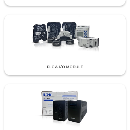
PLC & I/O MODULE