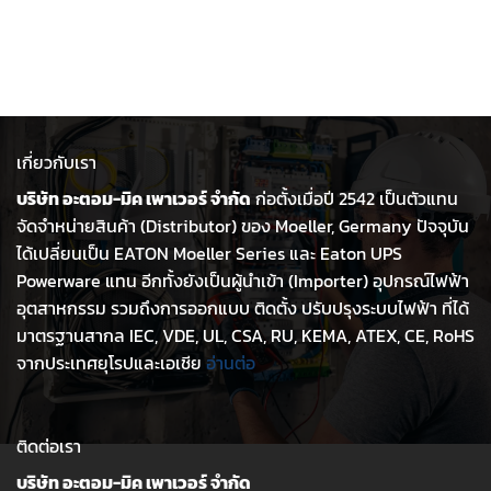
เกี่ยวกับเรา
บริษัท อะตอม-มิค เพาเวอร์ จำกัด
ก่อตั้งเมื่อปี 2542 เป็นตัวแทน
จัดจำหน่ายสินค้า (Distributor) ของ Moeller, Germany ปัจจุบัน
ได้เปลี่ยนเป็น EATON Moeller Series และ Eaton UPS
Powerware แทน อีกทั้งยังเป็นผู้นำเข้า (Importer) อุปกรณ์ไฟฟ้า
อุตสาหกรรม รวมถึงการออกแบบ ติดตั้ง ปรับปรุงระบบไฟฟ้า ที่ได้
มาตรฐานสากล IEC, VDE, UL, CSA, RU, KEMA, ATEX, CE, RoHS
จากประเทศยุโรปและเอเชีย
อ่านต่อ
ติดต่อเรา
บริษัท อะตอม-มิค เพาเวอร์ จำกัด