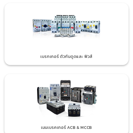
เบรกเกอร์ ตัวกันดูดและ ฟิวส์
เมนเบรคเกอร์ ACB & MCCB