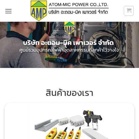
ข้าม
ไป
ยัง
เนื้อหา
สินค้าของเรา