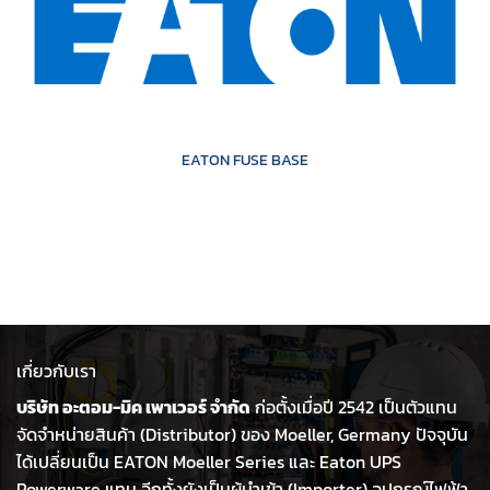
EATON FUSE BASE
เกี่ยวกับเรา
บริษัท อะตอม-มิค เพาเวอร์ จำกัด
ก่อตั้งเมื่อปี 2542 เป็นตัวแทน
จัดจำหน่ายสินค้า (Distributor) ของ Moeller, Germany ปัจจุบัน
ได้เปลี่ยนเป็น EATON Moeller Series และ Eaton UPS
Powerware แทน อีกทั้งยังเป็นผู้นำเข้า (Importer) อุปกรณ์ไฟฟ้า