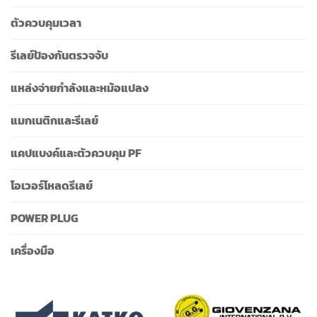
ตัวควบคุมเวลา
รีเลย์ป้องกันตรวจจับ
แหล่งจ่ายกำลังและหม้อแปลง
แมกเนติกและรีเลย์
แคปแบงค์และตัวควบคุม PF
โอเวอร์โหลดรีเลย์
POWER PLUG
เครื่องมือ