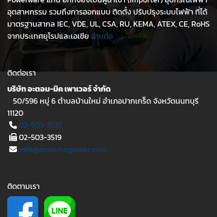
อุตสาหกรรม รวมถึงการออกแบบ ติดตั้ง ปรับปรุงระบบไฟฟ้า ที่ได้
มาตรฐานสากล IEC, VDE, UL, CSA, RU, KEMA, ATEX, CE, RoHS
จากประเทศยุโรปและเอเชีย
อ่านต่อ
ติดต่อเรา
บริษัท อะตอม-มิค เพาเวอร์ จำกัด
50/596 หมู่ 6 ตำบลบ้านใหม่ อำเภอปากเกร็ด จังหวัดนนทบุรี
11120
02-503-3535
02-503-3519
info@atommicpower.com
ติดตามเรา