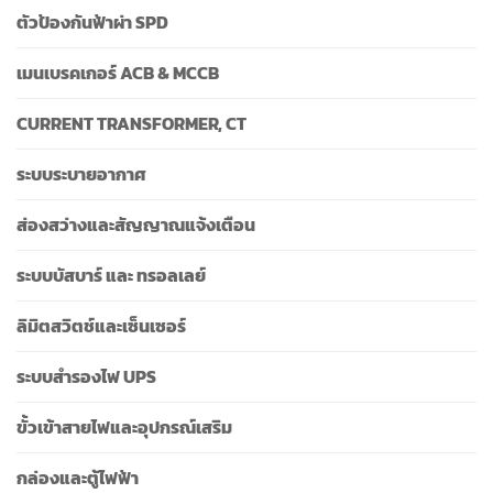
ตัวป้องกันฟ้าผ่า SPD
เมนเบรคเกอร์ ACB & MCCB
CURRENT TRANSFORMER, CT
ระบบระบายอากาศ
ส่องสว่างและสัญญาณแจ้งเตือน
ระบบบัสบาร์ และ ทรอลเลย์
ลิมิตสวิตช์และเซ็นเซอร์
ระบบสำรองไฟ UPS
ขั้วเข้าสายไฟและอุปกรณ์เสริม
กล่องและตู้ไฟฟ้า