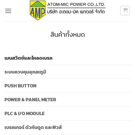
ข้าม
ไป
ยัง
เนื้อหา
สินค้าทั้งหมด
เมนสวิตช์และโหลดเบรค
ระบบควบคุมอุณหภูมิ
PUSH BUTTON
POWER & PANEL METER
PLC & I/O MODULE
เบรคเกอร์ ตัวกันดูด และฟิวส์