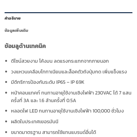
คำอธิบาย
ข้อมูลเพิ่มเติม
ข้อมลูด้านเทคนิค
ดีไซน์สวยงาม โค้งมน ลดแรงกระแทกจากภายนอก
วงแหวนเคลือบไททาเนียมและล็อคตัวถังปุ่มกด เพิ่มแข็งแรง
มีดีกรีการป้องกันระดับ IP65 – IP 69K
หน้าคอนแทคท์ ทนทานอายุใช้งานเชิงไฟฟ้า 230VAC ได้ 7 แสน
ครั้งที่ 3A และ 1.6 ล้านครั้งที่ 0.5A
หลอดไฟ LED ทนทานอายุใช้งานเชิงไฟฟ้า 100,000 ชั่วโมง
ผลิตในประเทศเยอรมันนี
ขนาดมาตรฐาน สามารถใช้แทนแบรนด์อื่นได้