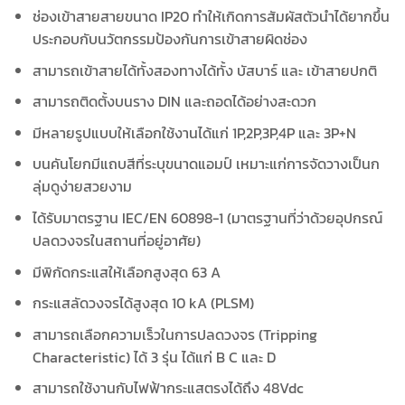
ช่องเข้าสายสายขนาด IP20 ทำให้เกิดการสัมผัสตัวนำได้ยากขึ้น
ประกอบกับนวัตกรรมป้องกันการเข้าสายผิดช่อง
สามารถเข้าสายได้ทั้งสองทางได้ทั้ง บัสบาร์ และ เข้าสายปกติ
สามารถติดตั้งบนราง DIN และถอดได้อย่างสะดวก
มีหลายรูปแบบให้เลือกใช้งานได้แก่ 1P,2P,3P,4P และ 3P+N
บนคันโยกมีแถบสีที่ระบุขนาดแอมป์ เหมาะแก่การจัดวางเป็นก
ลุ่มดูง่ายสวยงาม
ได้รับมาตรฐาน IEC/EN 60898-1 (มาตรฐานที่ว่าด้วยอุปกรณ์
ปลดวงจรในสถานที่อยู่อาศัย)
มีพิกัดกระแสให้เลือกสูงสุด 63 A
กระแสลัดวงจรได้สูงสุด 10 kA (PLSM)
สามารถเลือกความเร็วในการปลดวงจร (Tripping
Characteristic) ได้ 3 รุ่น ได้แก่ B C และ D
สามารถใช้งานกับไฟฟ้ากระแสตรงได้ถึง 48Vdc