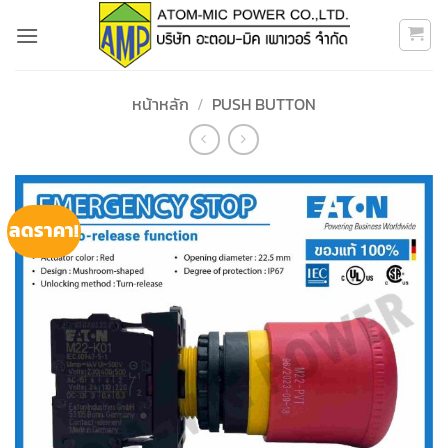
ข้าม
ไป
ยัง
เนื้อหา
หน้าหลัก
/
PUSH BUTTON
ลดราคา!