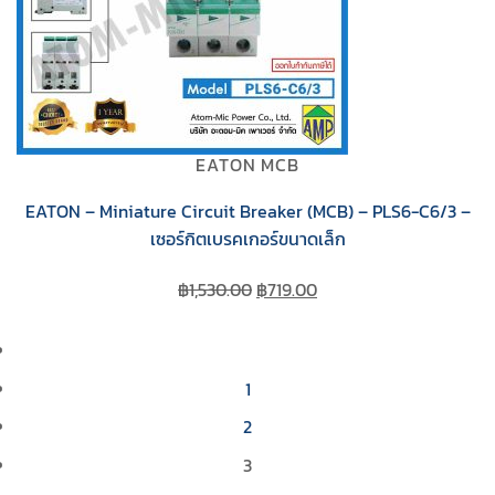
EATON MCB
EATON – Miniature Circuit Breaker (MCB) – PLS6-C6/3 –
เซอร์กิตเบรคเกอร์ขนาดเล็ก
Original
Current
฿
1,530.00
฿
719.00
price
price
was:
is:
฿1,530.00.
฿719.00.
1
2
3