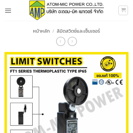
ข้าม
ไป
ยัง
เนื้อหา
หน้าหลัก
/
ลิมิตสวิตช์และเซ็นเซอร์