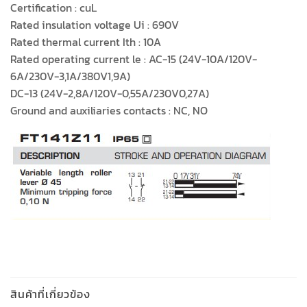
Certification : cuL
Rated insulation voltage Ui : 690V
Rated thermal current Ith : 10A
Rated operating current le : AC-15 (24V-10A/120V-
6A/230V-3,1A/380V1,9A)
DC-13 (24V-2,8A/120V-0,55A/230V0,27A)
Ground and auxiliaries contacts : NC, NO
สินค้าที่เกี่ยวข้อง