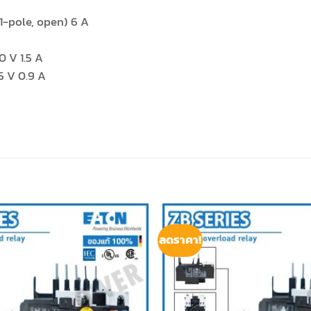
(1-pole, open) 6 A
0 V 1.5 A
5 V 0.9 A
ลดราคา!