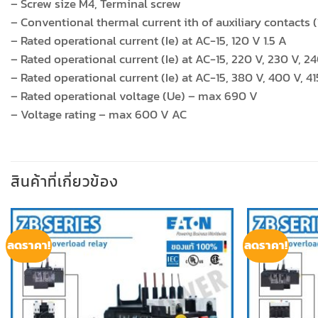
– Screw size M4, Terminal screw
– Conventional thermal current ith of auxiliary contacts 
– Rated operational current (Ie) at AC-15, 120 V 1.5 A
– Rated operational current (Ie) at AC-15, 220 V, 230 V, 24
– Rated operational current (Ie) at AC-15, 380 V, 400 V, 41
– Rated operational voltage (Ue) – max 690 V
– Voltage rating – max 600 V AC
สินค้าที่เกี่ยวข้อง
ลดราคา!
ลดราคา!