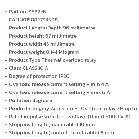
– Part no. ZB32-6
– EAN 4015082784508
– Product Length/Depth 96 millimetre
– Product height 67 millimetre
– Product width 45 millimetre
– Product weight 0.144 kilogram
– Product Type Thermal overload relay
– Class CLASS 10 A
– Degree of protection IP20
– Overload release current setting – min 4 A
– Overload release current setting – max 6 A
– Pollution degree 3
– Product category Accessories, Overload relay ZB up to
– Rated impulse withstand voltage (Uimp) 6000 V AC
– Stripping length (main cable) 10 mm
– Stripping length (control circuit cable) 8 mm