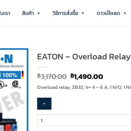
กับเรา
สินค้า
วิธีการสั่งซื้อ
ดาวน์โหลด
EATON – Overload Relay 
Original
Current
3,170.00
1,490.00
฿
฿
price
price
Overload relay, ZB32, Ir= 4 – 6 A, 1 N/O, 1 
was:
is:
฿3,170.00.
฿1,490.
จำนวน
EATON