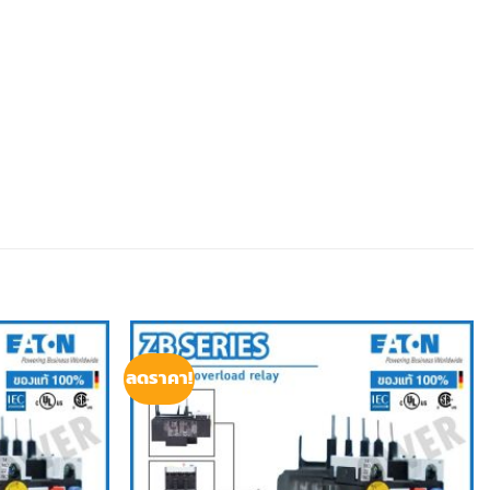
ลดราคา!