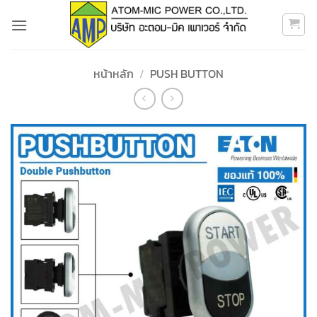
ข้าม
ไป
ยัง
เนื้อหา
หน้าหลัก
/
PUSH BUTTON