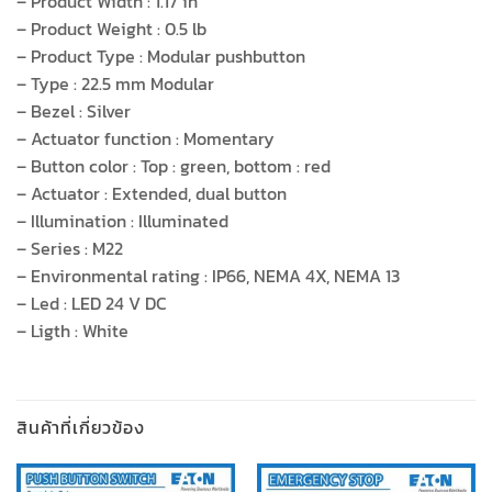
– Product Width : 1.17 in
– Product Weight : 0.5 lb
– Product Type : Modular pushbutton
– Type : 22.5 mm Modular
– Bezel : Silver
– Actuator function : Momentary
– Button color : Top : green, bottom : red
– Actuator : Extended, dual button
– Illumination : Illuminated
– Series : M22
– Environmental rating : IP66, NEMA 4X, NEMA 13
– Led : LED 24 V DC
– Ligth : White
สินค้าที่เกี่ยวข้อง