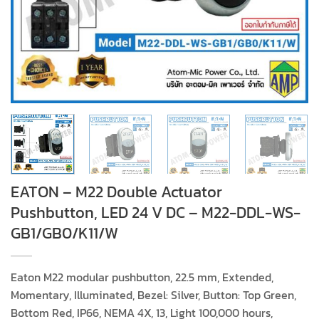
EATON – M22 Double Actuator
Pushbutton, LED 24 V DC – M22-DDL-WS-
GB1/GB0/K11/W
Eaton M22 modular pushbutton, 22.5 mm, Extended,
Momentary, Illuminated, Bezel: Silver, Button: Top Green,
Bottom Red, IP66, NEMA 4X, 13, Light 100,000 hours,