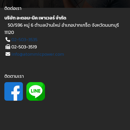
ติดต่อเรา
บริษัท อะตอม-มิค เพาเวอร์ จำกัด
50/596 หมู่ 6 ตำบลบ้านใหม่ อำเภอปากเกร็ด จังหวัดนนทบุรี
11120
02-503-3535
02-503-3519
info@atommicpower.com
ติดตามเรา