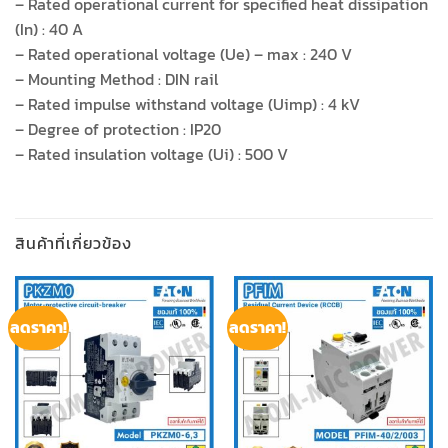
– Rated operational current for specified heat dissipation
(In) : 40 A
– Rated operational voltage (Ue) – max : 240 V
– Mounting Method : DIN rail
– Rated impulse withstand voltage (Uimp) : 4 kV
– Degree of protection : IP20
– Rated insulation voltage (Ui) : 500 V
สินค้าที่เกี่ยวข้อง
ลดราคา!
ลดราคา!