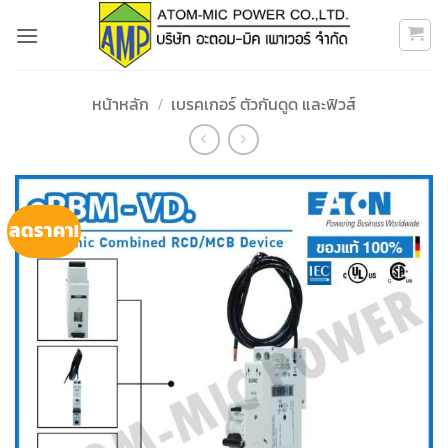
ข้าม
ไป
ยัง
เนื้อหา
หน้าหลัก
/
เบรคเกอร์ ตัวกันดูด และฟิวส์
ลดราคา!