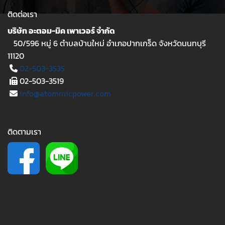
ติดต่อเรา
บริษัท อะตอม-มิค เพาเวอร์ จำกัด
50/596 หมู่ 6 ตำบลบ้านใหม่ อำเภอปากเกร็ด จังหวัดนนทบุรี
11120
02-503-3535
02-503-3519
info@atommicpower.com
ติดตามเรา