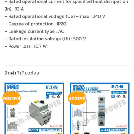
– Rated operational current for specified heat dissipation
(In) : 32 A
– Rated operational voltage (Ue) – max : 240 V
– Degree of protection : IP20
– Leakage current type : AC
– Rated insulation voltage (Ui) : 500 V
– Power loss : 10.7 W
สินค้าที่เกี่ยวข้อง
ลดราคา!
ลดราคา!