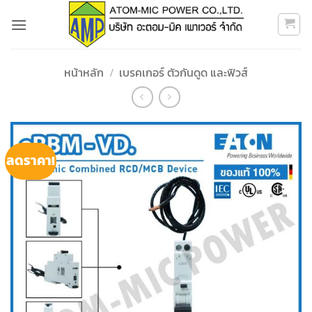
ข้าม
ไป
ยัง
เนื้อหา
หน้าหลัก
/
เบรคเกอร์ ตัวกันดูด และฟิวส์
ลดราคา!