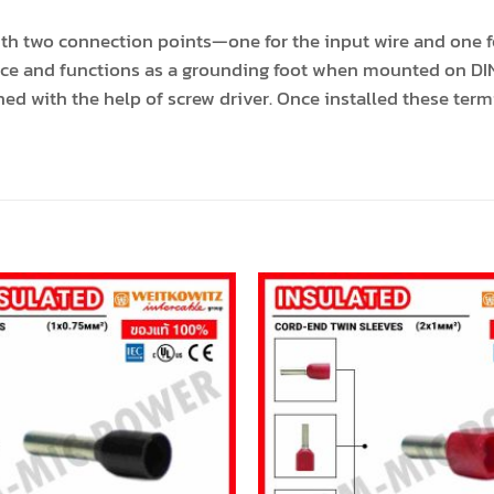
h two connection points—one for the input wire and one fo
ce and functions as a grounding foot when mounted on DIN r
ned with the help of screw driver. Once installed these ter