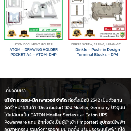
ATOM DOCUMENT HOLDER
DINKLE SCREW, SPRING, JAPAN-STYLE
ATOM – DRAWING HOLDER
Dinkle – Push-in Design
POCKET A4 – ATOM-DHP
Terminal Blocks – DP4
เกี่ยวกับเรา
บริษัท อะตอม-มิค เพาเวอร์ จำกัด
ก่อตั้งเมื่อปี 2542 เป็นตัวแทน
จัดจำหน่ายสินค้า (Distributor) ของ Moeller, Germany ปัจจุบัน
ได้เปลี่ยนเป็น EATON Moeller Series และ Eaton UPS
Powerware แทน อีกทั้งยังเป็นผู้นำเข้า (Importer) อุปกรณ์ไฟฟ้า
อุตสาหกรรม รวมถึงการออกแบบ ติดตั้ง ปรับปรุงระบบไฟฟ้า ที่ได้