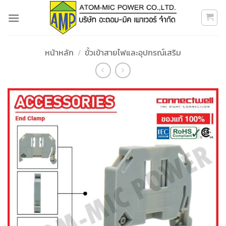
ข้าม
ไป
ยัง
เนื้อหา
หน้าหลัก
/
ขั้วเข้าสายไฟและอุปกรณ์เสริม