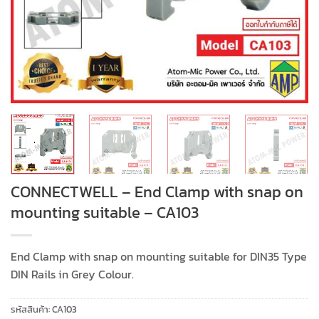
CONNECTWELL – End Clamp with snap on
mounting suitable – CA103
End Clamp with snap on mounting suitable for DIN35 Type
DIN Rails in Grey Colour.
รหัสสินค้า:
CA103