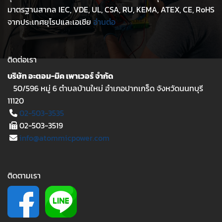
มาตรฐานสากล IEC, VDE, UL, CSA, RU, KEMA, ATEX, CE, RoHS
จากประเทศยุโรปและเอเชีย
อ่านต่อ
ติดต่อเรา
บริษัท อะตอม-มิค เพาเวอร์ จำกัด
50/596 หมู่ 6 ตำบลบ้านใหม่ อำเภอปากเกร็ด จังหวัดนนทบุรี
11120
02-503-3535
02-503-3519
info@atommicpower.com
ติดตามเรา