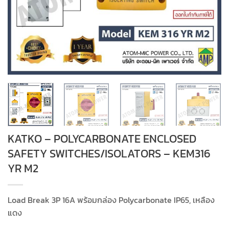
KATKO – POLYCARBONATE ENCLOSED
SAFETY SWITCHES/ISOLATORS – KEM316
YR M2
Load Break 3P 16A พร้อมกล่อง Polycarbonate IP65, เหลือง
แดง