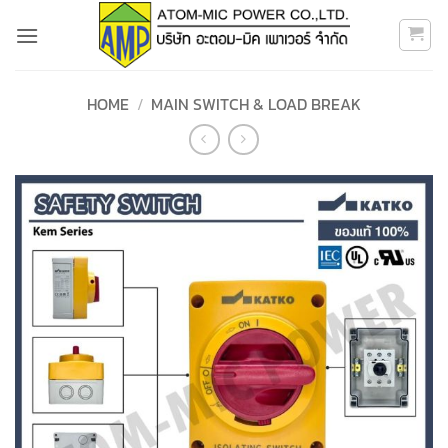
Skip
to
content
HOME
/
MAIN SWITCH & LOAD BREAK