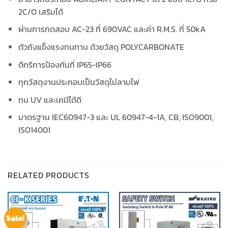
2C/O เสริมได้
ผ่านการทดสอบ AC-23 ที่ 690VAC และค่า R.M.S. ที่ 50kA
ตัวถังแข็งแรงทนทาน ด้วยวัสดุ POLYCARBONATE
ดีกรีการป้องกันที่ IP65-IP66
ทุกวัสดุงานประกอบเป็นวัสดุไม่ลามไฟ
ทน UV และเคมีได้ดี
มาตรฐาน IEC60947-3 และ UL 60947-4-1A, CB, ISO9001,
ISO14001
RELATED PRODUCTS
Sale!