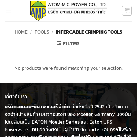
Skip
to
content
HOME
/
TOOLS
/
INTERCABLE CRIMPING TOOLS
FILTER
No products were found matching your selection.
เกี่ยวกับเรา
บริษัท อะตอม-มิค เพาเวอร์ จำกัด
ก่อตั้งเมื่อปี 2542 เป็นตัวแทน
จัดจำหน่ายสินค้า (Distributor) ของ Moeller, Germany ปัจจุบัน
ได้เปลี่ยนเป็น EATON Moeller Series และ Eaton UPS
Powerware แทน อีกทั้งยังเป็นผู้นำเข้า (Importer) อุปกรณ์ไฟฟ้า