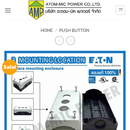
Skip
to
content
HOME
/
PUSH BUTTON
Sale!