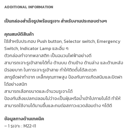
ADDITIONAL INFORMATION
เป็นกล่องสำเร็จรูปพร้อมรูเจาะ สำหรับงานประกอบต่างๆ
คุณสมบัติสินค้า
ใช้สำหรับประกอบ Push button, Selector switch, Emergency
Switch, Indicator Lamp และอื่น ๆ
ตัวกล่องทำจากพลาสติก เป็นฉนวนไฟฟ้าอย่างดี
สามารถเจาะรูเข้าสายได้ทั้ง ด้านบน ด้านข้าง ด้านล่าง และด้านหลัง
มีรอยบาก ในการเจาะรูเข้าสาย ทำให้ติดตั้งได้สะดวก
สกรูยึดฝาทำจาก เหล็กคุณภาพสูง ป้องกันการเกิดสนิมและปิดฝา
ได้อย่างสนิท
สามารถเลือกขนาดและจำนวนรูเจาะได้
ป้องกันสิ่งแปลกปลอมไม่ว่าจะเป็นฝุ่นหรือน้ำเข้าไปภายในได้ ทำให้
สามารถใช้งานได้นานขึ้นและทนต่อสภาวะแวดล้อมต่าง ๆได้ดี
ข้อมูลทางด้านเทคนิค
– 1 รูเจาะ : M22-I1