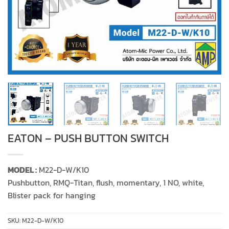
EATON – PUSH BUTTON SWITCH
MODEL :
M22-D-W/K10
Pushbutton, RMQ-Titan, flush, momentary, 1 NO, white,
Blister pack for hanging
SKU:
M22-D-W/K10