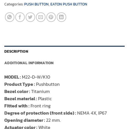
Categories:
PUSH BUTTON
,
EATON PUSH BUTTON
DESCRIPTION
ADDITIONAL INFORMATION
MODEL :
M22-D-W/K10
Product Type :
Pushbutton
Bezel color :
Titanium
Bezel material :
Plastic
Fitted with :
Front ring
Degree of protection (front side) :
NEMA 4X, IP67
Opening diameter :
22 mm.
Actuator color :
White