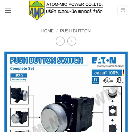
Skip
to
content
HOME
/
PUSH BUTTON