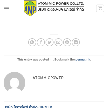
ข้าม
ไป
ยัง
เนื้อหา
This entry was posted in . Bookmark the
permalink
.
ATOMMICPOWER
บริษัท ไออาร์พีซี จำกัด (มหาชน)