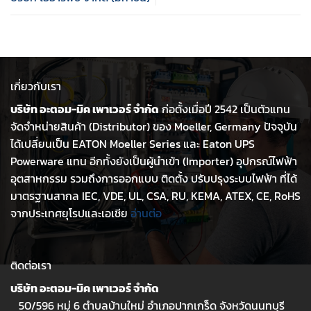
เกี่ยวกับเรา
บริษัท อะตอม-มิค เพาเวอร์ จำกัด
ก่อตั้งเมื่อปี 2542 เป็นตัวแทน
จัดจำหน่ายสินค้า (Distributor) ของ Moeller, Germany ปัจจุบัน
ได้เปลี่ยนเป็น EATON Moeller Series และ Eaton UPS
Powerware แทน อีกทั้งยังเป็นผู้นำเข้า (Importer) อุปกรณ์ไฟฟ้า
อุตสาหกรรม รวมถึงการออกแบบ ติดตั้ง ปรับปรุงระบบไฟฟ้า ที่ได้
มาตรฐานสากล IEC, VDE, UL, CSA, RU, KEMA, ATEX, CE, RoHS
จากประเทศยุโรปและเอเชีย
อ่านต่อ
ติดต่อเรา
บริษัท อะตอม-มิค เพาเวอร์ จำกัด
50/596 หมู่ 6 ตำบลบ้านใหม่ อำเภอปากเกร็ด จังหวัดนนทบุรี