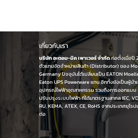
เกี่ยวกับเรา
บริษัท อะตอม-มิค เพาเวอร์ จำกัด
ก่อตั้งเมื่อปี
ตัวแทนจัดจำหน่ายสินค้า (Distributor) ของ Moe
Germany ปัจจุบันได้เปลี่ยนเป็น EATON Moell
Eaton UPS Powerware แทน อีกทั้งยังเป็นผู้นำเ
อุปกรณ์ไฟฟ้าอุตสาหกรรม รวมถึงการออกแบบ ต
ปรับปรุงระบบไฟฟ้า ที่ได้มาตรฐานสากล IEC, VD
RU, KEMA, ATEX, CE, RoHS จากประเทศยุโรปแ
ต่อ