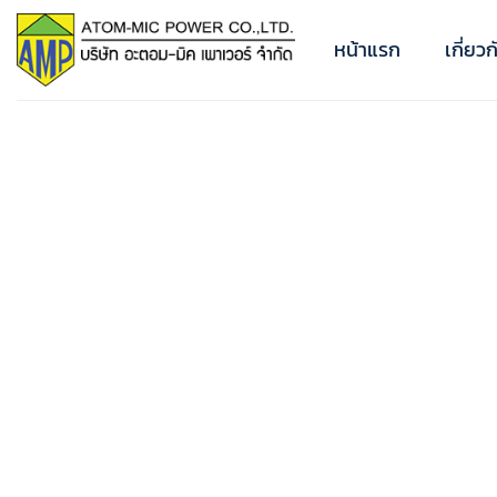
ข้าม
ไป
หน้าแรก
เกี่ยว
ยัง
เนื้อหา