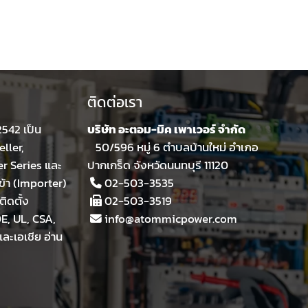
ติดต่อเรา
 2542 เป็น
บริษัท อะตอม-มิค เพาเวอร์ จำกัด
ller,
50/596 หมู่ 6 ตำบลบ้านใหม่ อำเภอ
er Series และ
ปากเกร็ด จังหวัดนนทบุรี 11120
ข้า (Importer)
02-503-3535
ิดตั้ง
02-503-3519
E, UL, CSA,
info@atommicpower.com
ละเอเชีย
อ่าน