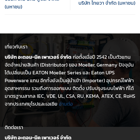
บริษัท ไทยวา จำกัด (มหาชน)
(มหาชน)
เกี่ยวกับเรา
บริษัท อะตอม-มิค เพาเวอร์ จำกัด
ก่อตั้งเมื่อปี 2542 เป็นตัวแทน
จัดจำหน่ายสินค้า (Distributor) ของ Moeller, Germany ปัจจุบัน
ได้เปลี่ยนเป็น EATON Moeller Series และ Eaton UPS
Powerware แทน อีกทั้งยังเป็นผู้นำเข้า (Importer) อุปกรณ์ไฟฟ้า
อุตสาหกรรม รวมถึงการออกแบบ ติดตั้ง ปรับปรุงระบบไฟฟ้า ที่ได้
มาตรฐานสากล IEC, VDE, UL, CSA, RU, KEMA, ATEX, CE, RoHS
จากประเทศยุโรปและเอเชีย
อ่านต่อ
ติดต่อเรา
บริษัท อะตอม-มิค เพาเวอร์ จำกัด